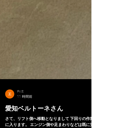
FKR
11 時間前
愛知ベルトーネさん