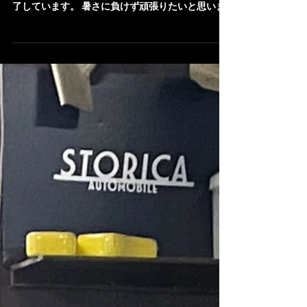
さて、リフト側へ移動となりまして 下回りの作業
に入ります。 エンジン側や足まわりなどは既に完
了しています。 暑さに負けず頑張りたいと思いま
す^ ^