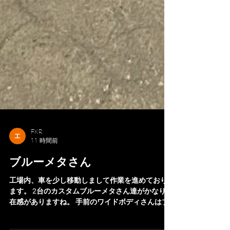
FKR
11 時間前
ブルーメタさん
工場内、車を少し移動しまして作業を進めており