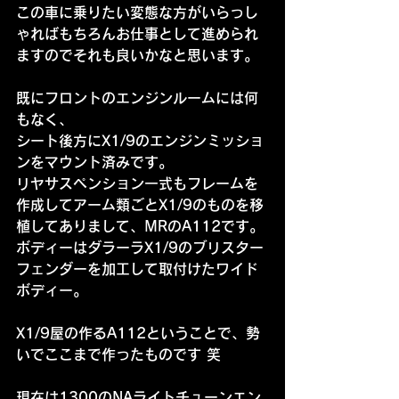
この車に乗りたい変態な方がいらっし
ゃればもちろんお仕事として進められ
ますのでそれも良いかなと思います。
既にフロントのエンジンルームには何
もなく、
シート後方にX1/9のエンジンミッショ
ンをマウント済みです。
リヤサスペンション一式もフレームを
作成してアーム類ごとX1/9のものを移
植してありまして、MRのA112です。
ボディーはダラーラX1/9のブリスター
フェンダーを加工して取付けたワイド
ボディー。
X1/9屋の作るA112ということで、勢
いでここまで作ったものです 笑
現在は1300のNAライトチューンエン