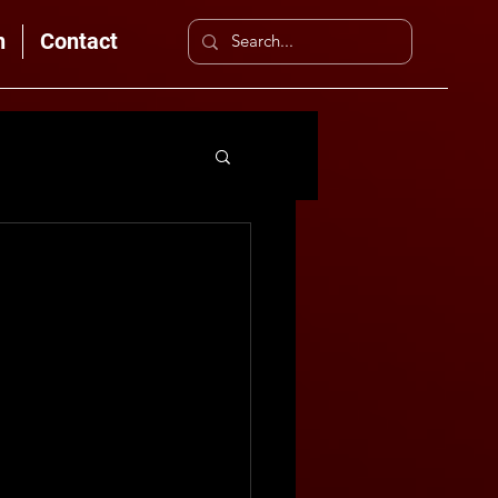
n
Contact