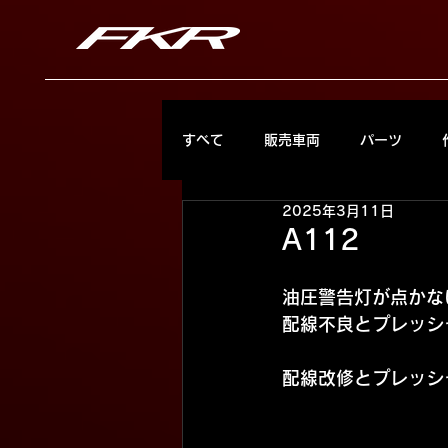
すべて
販売車両
パーツ
2025年3月11日
A112
油圧警告灯が点かな
配線不良とプレッシ
配線改修とプレッシ