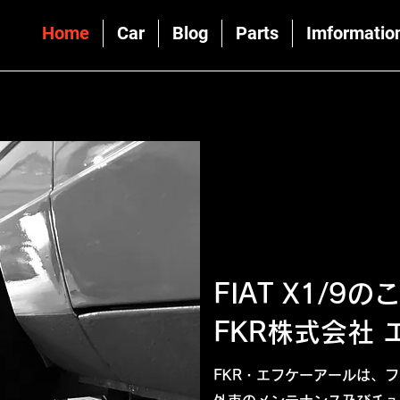
Home
Car
Blog
Parts
Imformatio
FIAT X1/9
FKR株式会社
FKR・エフケーアールは、フ