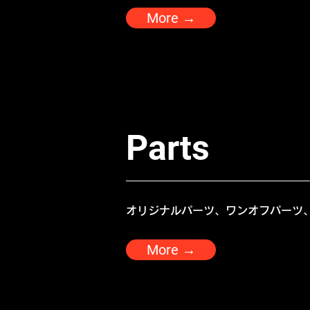
More →
Parts
オリジナルパーツ、ワンオフパーツ
More →