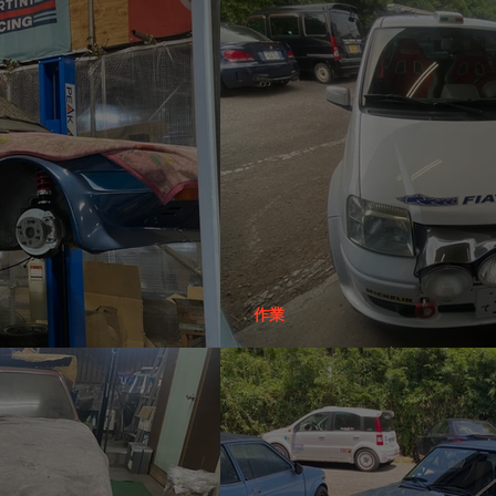
愛知のベルトーネさん
作業
カスタムパンダさん