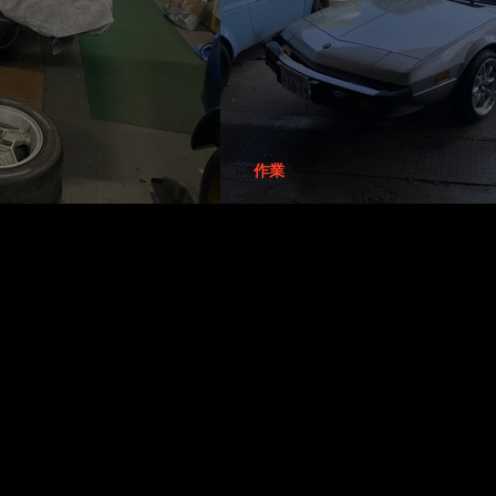
作業
長崎1300さん