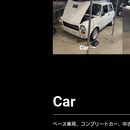
Car
→
Car
ベース車両、コンプリートカー、中