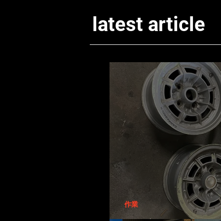
latest article
作業