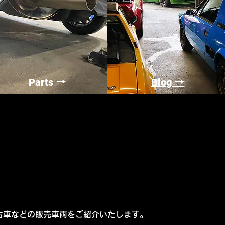
Parts
Blog
→
→
古車などの販売車両をご紹介いたします。