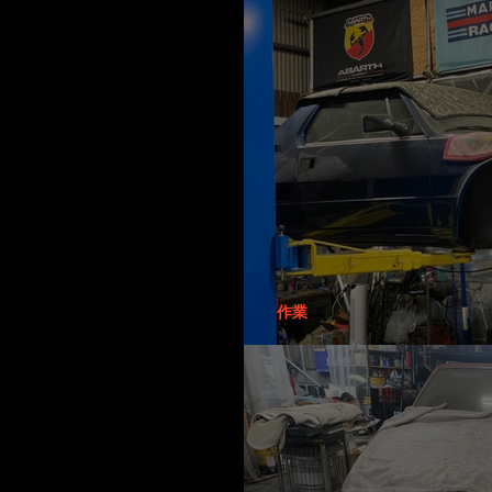
浜松ブルーメタさん
作業
ワイドボディさん