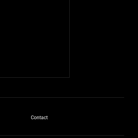
​Contact
ドボディさん