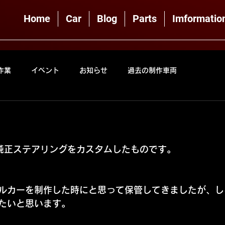
Home
Car
Blog
Parts
Imformatio
作業
イベント
お知らせ
過去の制作車両
の純正ステアリングをカスタムしたものです。
ルカーを制作した時にと思って保管してきましたが、し
たいと思います。