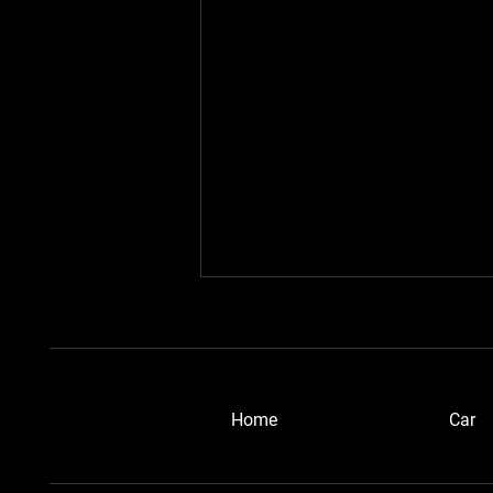
​Home
Car
浜松ブルーメタさん