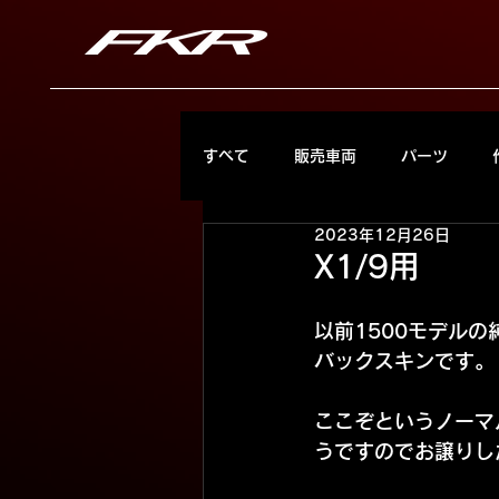
すべて
販売車両
パーツ
2023年12月26日
X1/9用
以前1500モデル
バックスキンです。
ここぞというノーマ
うですのでお譲りし