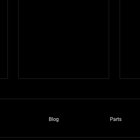
Blog
P
arts
ワイ
愛知のベルトーネさん