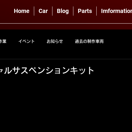
Home
Car
Blog
Parts
Imformatio
作業
イベント
お知らせ
過去の制作車両
シャルサスペンションキット