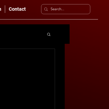
n
Contact