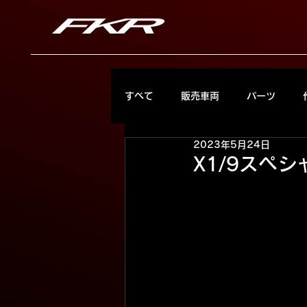
すべて
販売車両
パーツ
2023年5月24日
X1/9スペ