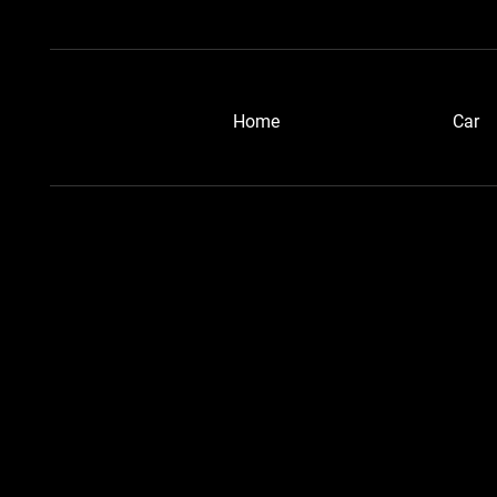
こちらも
​Home
Car