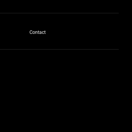
​Contact
ーメタさん用に