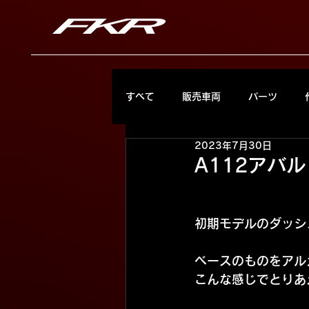
すべて
販売車両
パーツ
2023年7月30日
A112アバ
初期モデルのダッシ
ベースのものをアル
こんな感じでとりあ