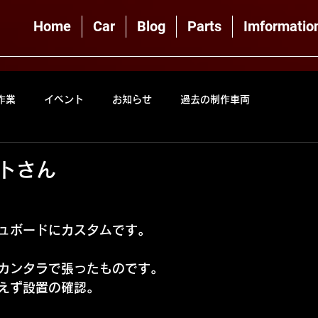
Home
Car
Blog
Parts
Imformatio
作業
イベント
お知らせ
過去の制作車両
ルトさん
ュボードにカスタムです。
カンタラで張ったものです。
えず設置の確認。