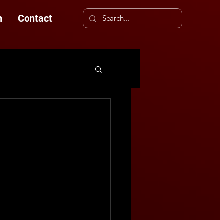
n
Contact