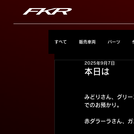
すべて
販売車両
パーツ
2025年9月7日
本日は
みどりさん、グリー
でのお預かり。
赤ダラーラさん、ガ