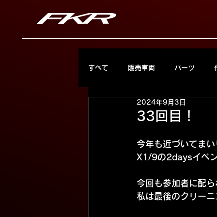
すべて
販売車両
パーツ
2024年9月3日
33回目！
今年も近づいてまい
X1/9の2daysイベ
今回も参加者に配ら
私は最後のクリーニ