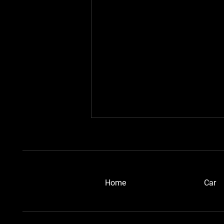
​Home
Car
愛知ベルトーネさん