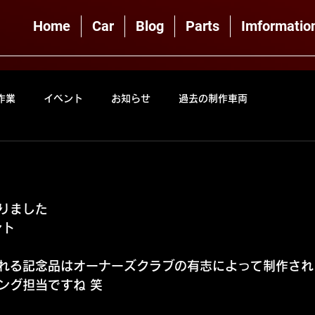
Home
Car
Blog
Parts
Imformatio
作業
イベント
お知らせ
過去の制作車両
りました
ント
れる記念品はオーナーズクラブの有志によって制作され
ング担当ですね 笑