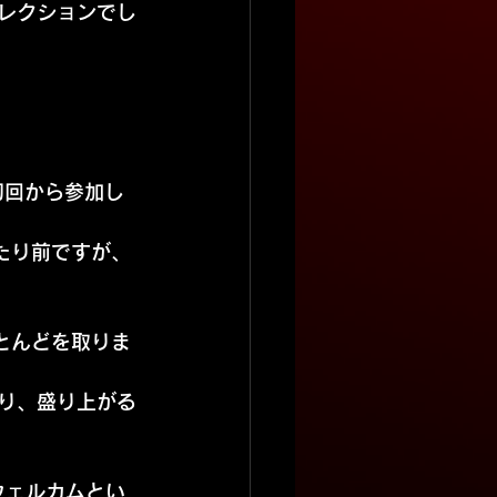
コレクションでし
初回から参加し
たり前ですが、
とんどを取りま
り、盛り上がる
ウェルカムとい