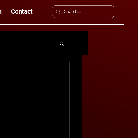
n
Contact