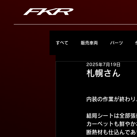
すべて
販売車両
パーツ
2025年7月19日
札幌さん
内装の作業が終わり
結局シートは全部張替
カーペットも鮮やか
断熱材も仕込んであ