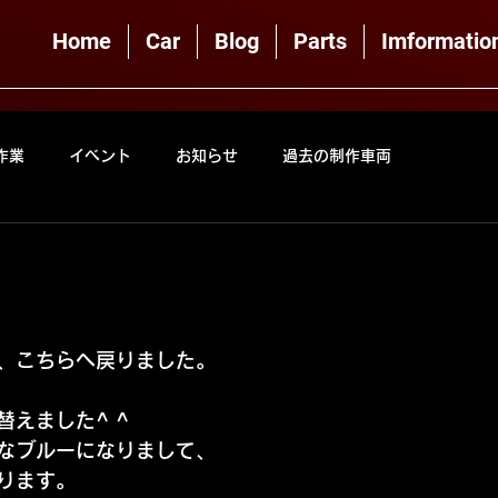
Home
Car
Blog
Parts
Imformatio
作業
イベント
お知らせ
過去の制作車両
、こちらへ戻りました。
えました^ ^
なブルーになりまして、
ります。