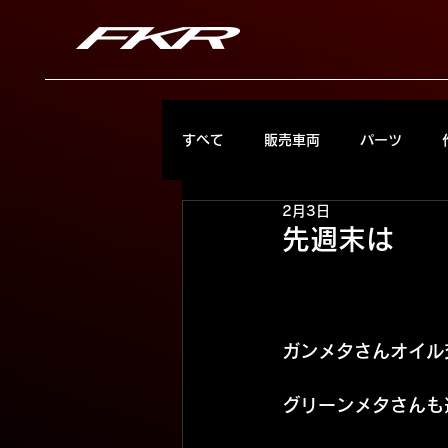
すべて
販売車両
パーツ
2月3日
先週末は
ガンメタさんオイル
グリーンメタさんも