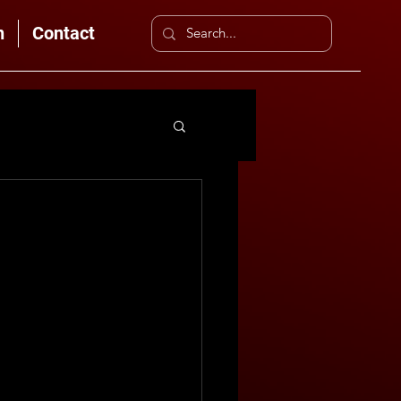
n
Contact