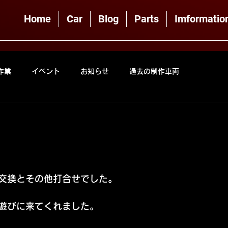
Home
Car
Blog
Parts
Imformatio
作業
イベント
お知らせ
過去の制作車両
交換とその他打合せでした。
遊びに来てくれました。