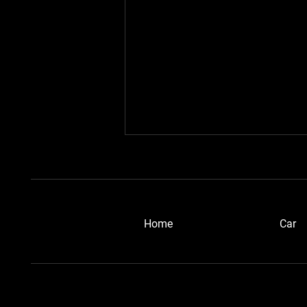
​Home
Car
浜松ブルーメタさん