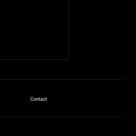
​Contact
ドボディさん