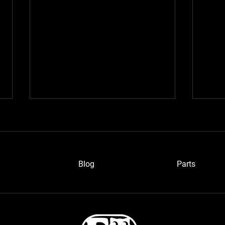
Blog
P
arts
ワイ
愛知のベルトーネさん