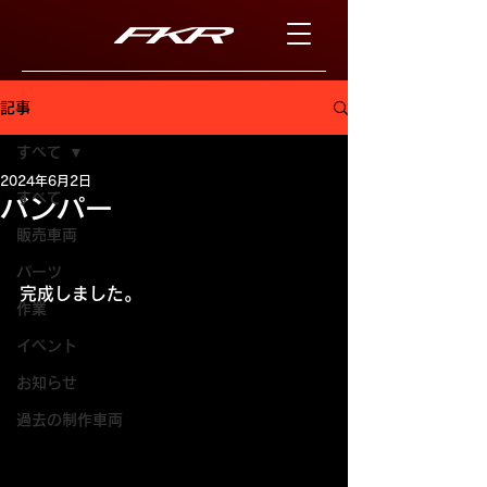
記事
すべて
2024年6月2日
すべて
バンパー
販売車両
パーツ
完成しました。
作業
イベント
お知らせ
過去の制作車両