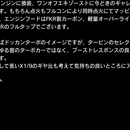
Lエンジンに換装、ワンオフエキゾーストに今どきのギャ
す。もちろん点火もフルコンにより同時点火にてマッピ
、エンジンフードはFKR製カーボン、軽量オーバーラ
KRのフルタップでございます。
ばドッカンターボのイメージですが、タービンのセレク
ゆる昔のターボカーではなく、ブーストレスポンスの良
す。
して低いX1/9のギヤ比も考えて気持ちの良いところに
^