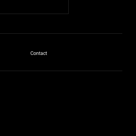
​Contact
ドボディさん