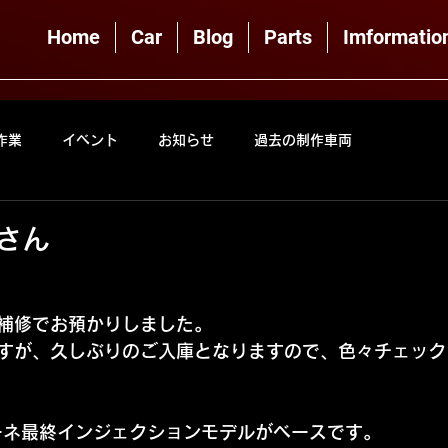
Home
Car
Blog
Parts
Imformatio
作業
イベント
お知らせ
過去の制作車両
ボさん
補修でお預かりしました。
すが、久しぶりのご入庫となりますので、色々チェック
トーネ最終インジェクションモデルがベースです。