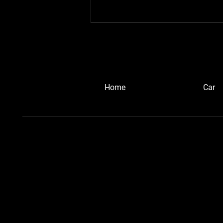
​Home
Car
浜松ブルーメタさん