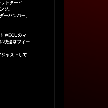
レットタービ
ング。
イダーバンパー、
トやECUのマ
い快適なフィー
アジャストして