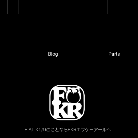
Blog
P
arts
ワイ
愛知のベルトーネさん
FIAT X1/9のことならFKRエフケーアールへ