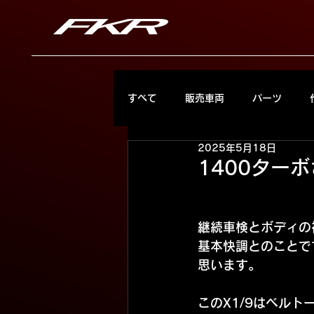
すべて
販売車両
パーツ
2025年5月18日
1400ター
継続車検とボディの
基本快調とのことで
思います。
このX1/9はベル