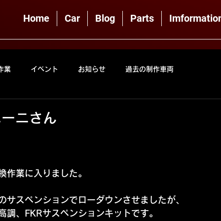
Home
Car
Blog
Parts
Imformatio
作業
イベント
お知らせ
過去の制作車両
ニーニさん
換作業に入りました。
のサスペンションでローダウンさせましたが、
高調、FKRサスペンションキットです。