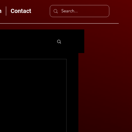
n
Contact