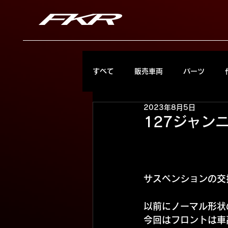
すべて
販売車両
パーツ
2023年8月5日
127ジャン
サスペンションの交
以前にノーマル形状
今回はフロントは車