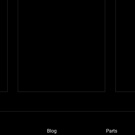
Blog
P
arts