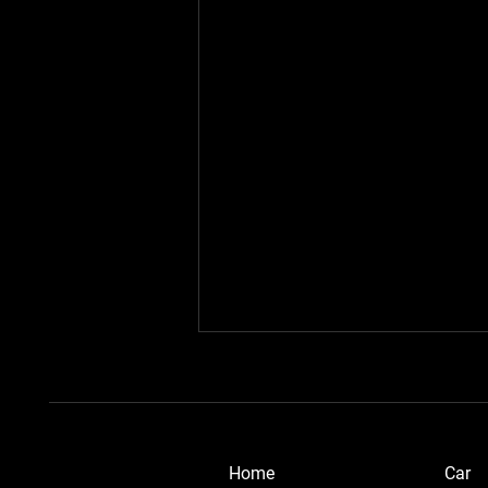
​Home
Car