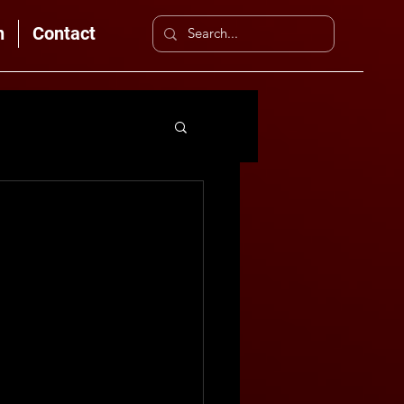
n
Contact