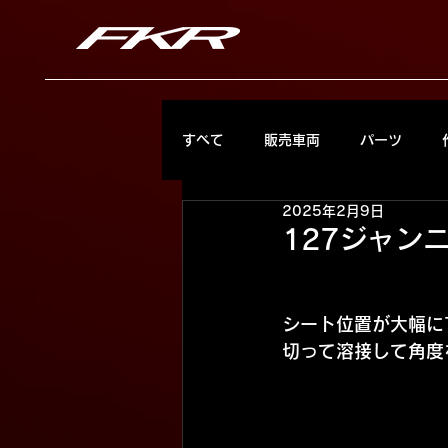
すべて
販売車両
パーツ
2025年2月9日
127ジャン
シート位置が大幅に
切って溶接して角度