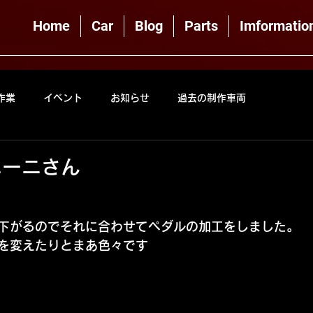
Home
Car
Blog
Parts
Imformatio
作業
イベント
お知らせ
過去の制作車両
ニーニさん
下がるのでそれに合わせてペダルの加工をしました。
を変えたりとまあ色々です