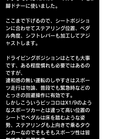
脚ドナーに使いました。
ここまで下げるので、シートポジショ
ンに合わせてステアリング位置、ペダ
ル角度、シフトレバーも加工してアジ
ャストします。
ドライビングポジションはとても大事
です、ある程度慣れも必要ではあるの
ですが、
違和感の無い運転のしやすさはスポー
ツ走行は勿論、普段でも緊急時などの
とっさの回避操作に有効です。
しかしこういうピッコロはX1/9のよう
なスポーツカーとは違って高い位置の
シートでペダルは床を踏むような姿
勢、ステアリングも上向きで乗るタウ
ンカーなのでそもそもスポーツ性は皆