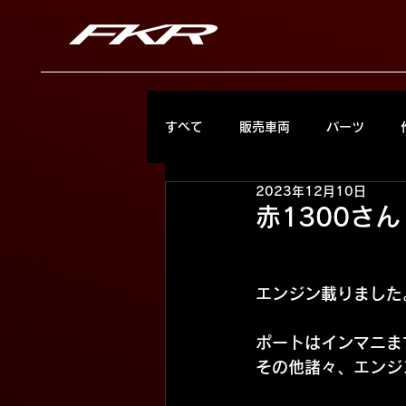
すべて
販売車両
パーツ
2023年12月10日
赤1300さん
エンジン載りました
ポートはインマニま
その他諸々、エンジ