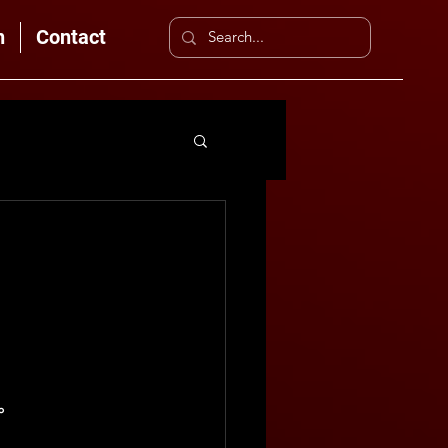
n
Contact
。