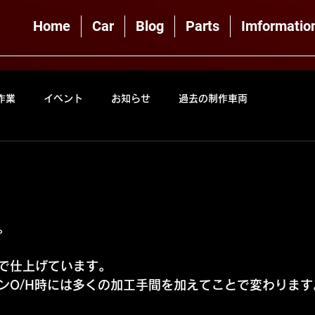
Home
Car
Blog
Parts
Imformatio
作業
イベント
お知らせ
過去の制作車両
。
で仕上げています。
ンO/H時には多くの加工手間を加えてことで変わります