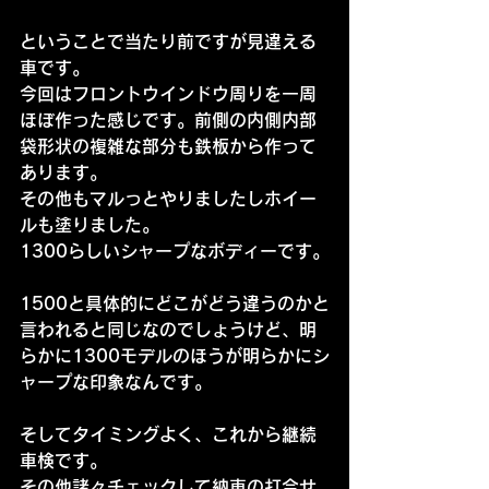
ということで当たり前ですが見違える
車です。
今回はフロントウインドウ周りを一周
ほぼ作った感じです。前側の内側内部
袋形状の複雑な部分も鉄板から作って
あります。
その他もマルっとやりましたしホイー
ルも塗りました。
1300らしいシャープなボディーです。
1500と具体的にどこがどう違うのかと
言われると同じなのでしょうけど、明
らかに1300モデルのほうが明らかにシ
ャープな印象なんです。
そしてタイミングよく、これから継続
車検です。
その他諸々チェックして納車の打合せ