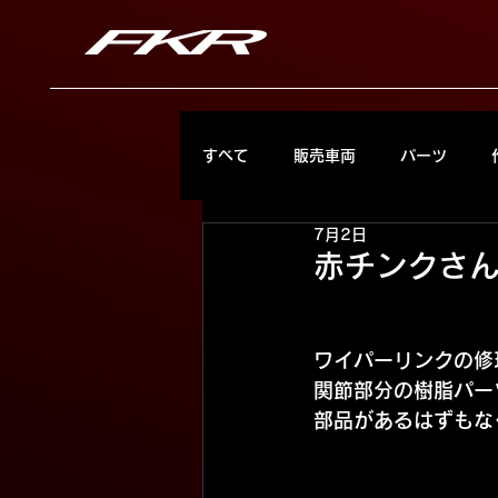
すべて
販売車両
パーツ
7月2日
赤チンクさ
ワイパーリンクの修
関節部分の樹脂パー
部品があるはずもな