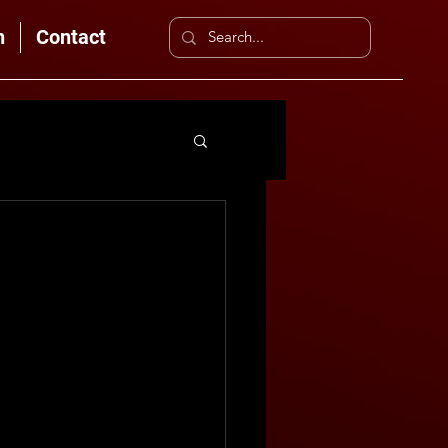
n
Contact