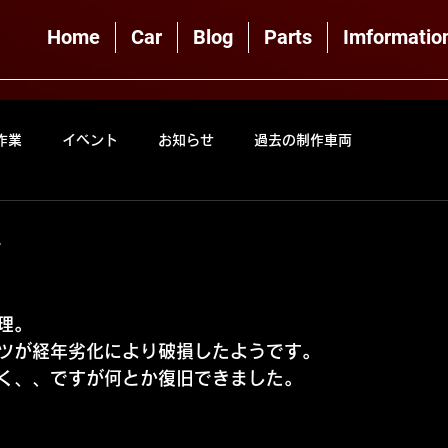
Home
Car
Blog
Parts
Imformatio
作業
イベント
お知らせ
過去の制作車両
ん
理。
ツが経年劣化により破損したようです。
く、、ですが何とか復旧できました。