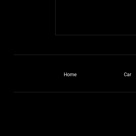
​Home
Car
浜松ブルーメタさん