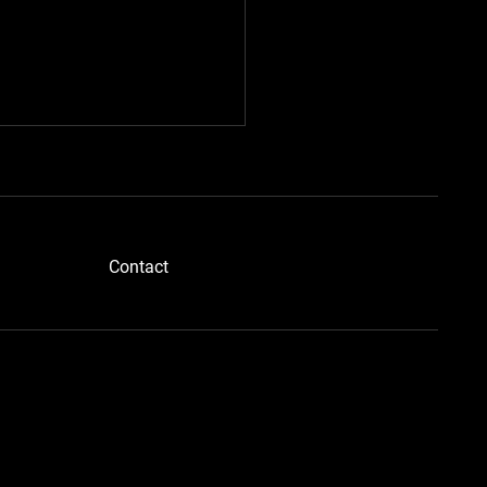
​Contact
ドボディさん