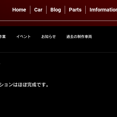
Home
Car
Blog
Parts
Imformatio
作業
イベント
お知らせ
過去の制作車両
ん
ションはほぼ完成です。