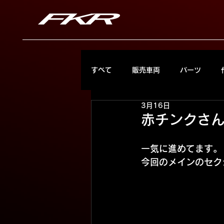
すべて
販売車両
パーツ
3月16日
赤チンクさ
一気に進めてます。
今回のメインのセク