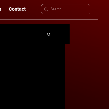
n
Contact