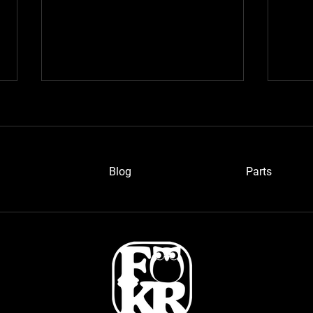
Blog
P
arts
ワイ
愛知のベルトーネさん