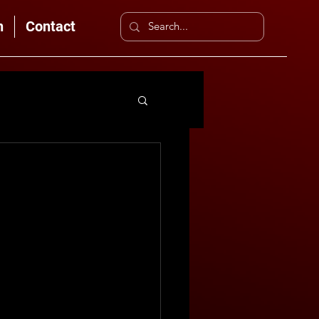
n
Contact