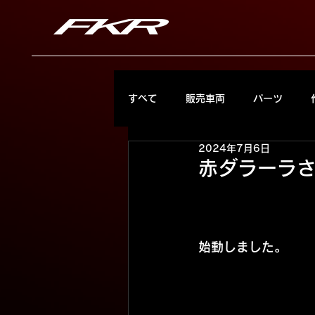
すべて
販売車両
パーツ
2024年7月6日
赤ダラーラ
始動しました。