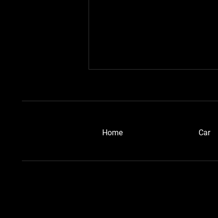
​Home
Car
愛知ベルトーネさん