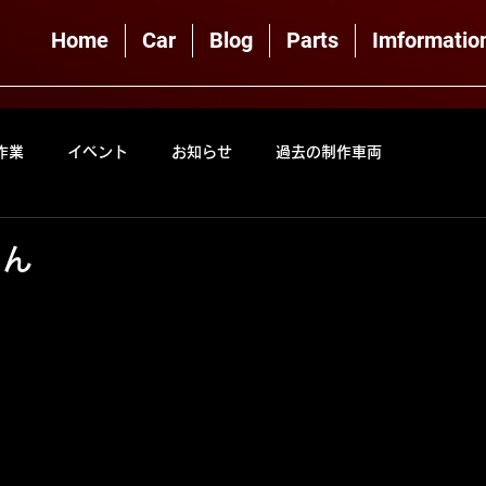
Home
Car
Blog
Parts
Imformatio
作業
イベント
お知らせ
過去の制作車両
さん