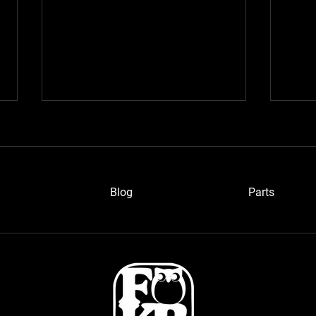
Blog
P
arts
ブルーメタさん
浜松