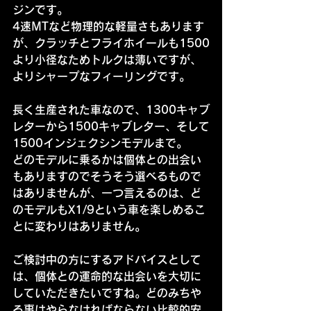
ジンです。
4速MTなど物理的な軽量さもあります
が、クラッチとフライホイールも1500
より小径なためトルクは薄いですが、
よりシャープなフィーリングです。
長く生産された車なので、1300キャブ
レターから1500キャブレター、そして
1500インジェクシンモデルまで。
どのモデルに乗るかは個体との出会い
もありますのでそうそう選べるもので
はありませんが、一つ言えるのは、ど
のモデルもX1/9という車を楽しめるこ
とに変わりはありません。
ご検討中の方にするアドバイスとして
は、個体との運命的な出会いを大切に
していただきたいですね。どのみちや
る事はやらなければならない比較的安