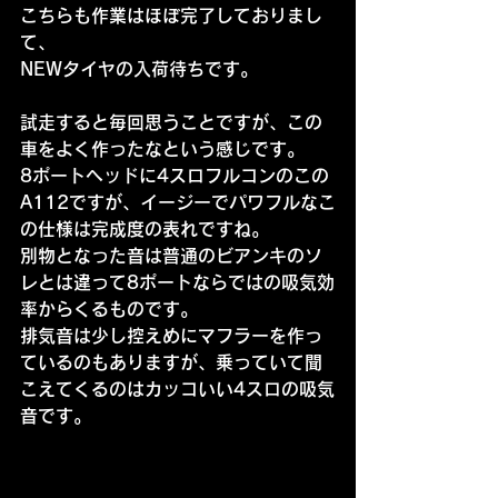
こちらも作業はほぼ完了しておりまし
て、
NEWタイヤの入荷待ちです。
試走すると毎回思うことですが、この
車をよく作ったなという感じです。
8ポートヘッドに4スロフルコンのこの
A112ですが、イージーでパワフルなこ
の仕様は完成度の表れですね。
別物となった音は普通のビアンキのソ
レとは違って8ポートならではの吸気効
率からくるものです。
排気音は少し控えめにマフラーを作っ
ているのもありますが、乗っていて聞
こえてくるのはカッコいい4スロの吸気
音です。