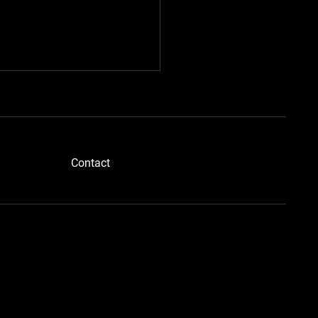
​Contact
ドボディさん