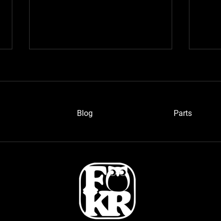
Blog
P
arts
ワイ
愛知のベルトーネさん