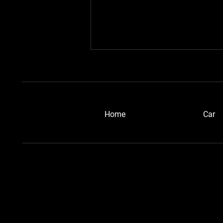
​Home
Car
浜松ブルーメタさん