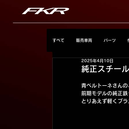
すべて
販売車両
パーツ
2025年4月10日
純正スチー
青ベルトーネさんの
前期モデルの純正鉄
とりあえず軽くブラ