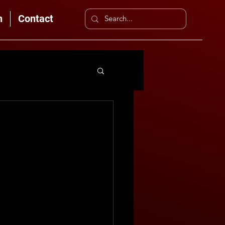
n
Contact