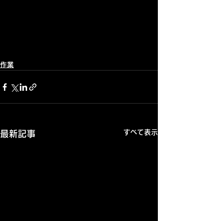
作業
すべて表示
最新記事