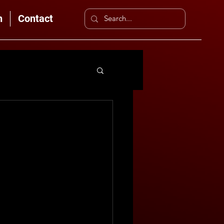
n
Contact