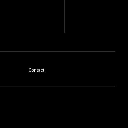
​Contact
ドボディさん