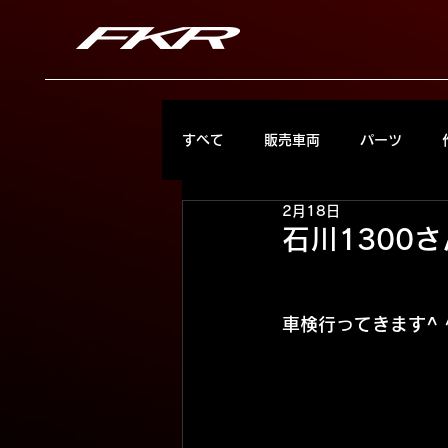
すべて
販売車両
パーツ
2月18日
石川1300さ
車検行ってきます^ 