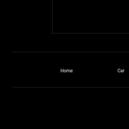
​Home
Car
浜松ブルーメタさん