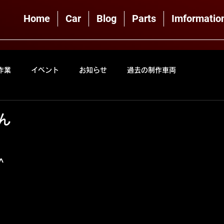
Home
Car
Blog
Parts
Imformatio
作業
イベント
お知らせ
過去の制作車両
ん
^