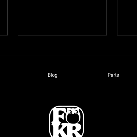
Blog
P
arts
ワイ
愛知のベルトーネさん