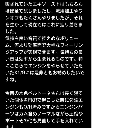
販されていたエキゾーストはもちろん
ほぼ全て試しましたし、流用加工やワ
ンオフもたくさんやりましたが、それ
を生かして現在ではこれに辿り着きま
した。
気持ち良い音質で控えめなボリュー
ム、何より効率面で大幅なフィーリン
グアップが実現できます。気持ちの良
い音は効率から生まれるものです。特
にこちらでエンジンをやらせていただ
いたX1/9には是非ともお勧めしたいで
すね。
今回の水色ベルトーネさんは長く寝て
いた個体をFKRで起こした時に勿論エ
ンジンもO/H済みですからエンジンパ
ーツはカム含めノーマルながら圧縮や
ポートその他も見直して手を入れてい
ます。