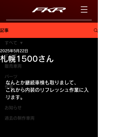
記事
すべて
2025年5月22日
すべて
札幌1500さん
販売車両
パーツ
なんとか継続車検も取りまして、
作業
これから内装のリフレッシュ作業に入
ります。
イベント
お知らせ
過去の制作車両