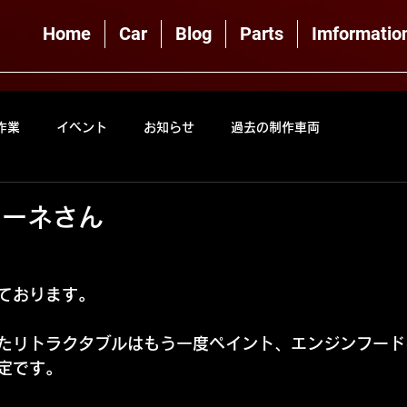
Home
Car
Blog
Parts
Imformatio
作業
イベント
お知らせ
過去の制作車両
トーネさん
ております。
たリトラクタブルはもう一度ペイント、エンジンフード
定です。