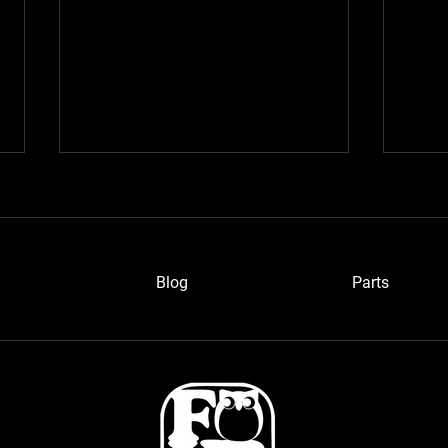
Blog
P
arts
ワイ
愛知のベルトーネさん