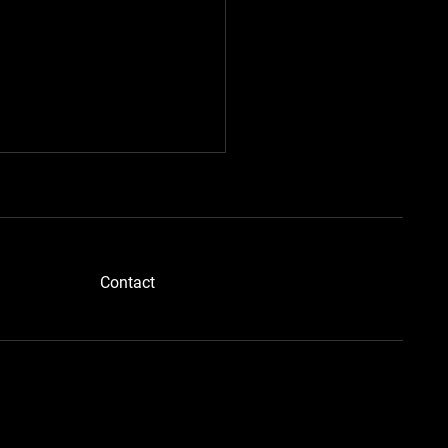
​Contact
ドボディさん