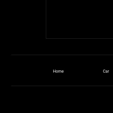
​Home
Car
浜松ブルーメタさん