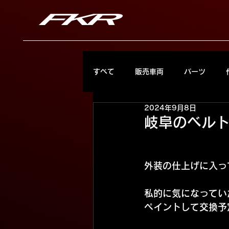
すべて
販売車両
パーツ
2024年9月8日
岐阜のベル
外装の仕上げに入っ
私的に気になってい
ペイントして交換予