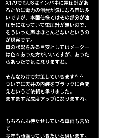
X1/9でもUSはインパネに電圧計があ
るために電力の消費が気になる声は多
いですが、本国仕様ではその部分が油
圧計になっていて電圧計が無いので、
そういった声はほとんどないというの
が現実です。
車の状況をみる目安としてはメーター
は色々あった方がいいですが、あった
らあったで気になりますね。
そんなわけで対策していきます^ ^
ついでに天井の内装をブラックに色変
えというご依頼も承りました。
ますます完成度アップになりますね。
もちろんお待たせしている車両も含め
て
今年も頑張っていきたいと思います。