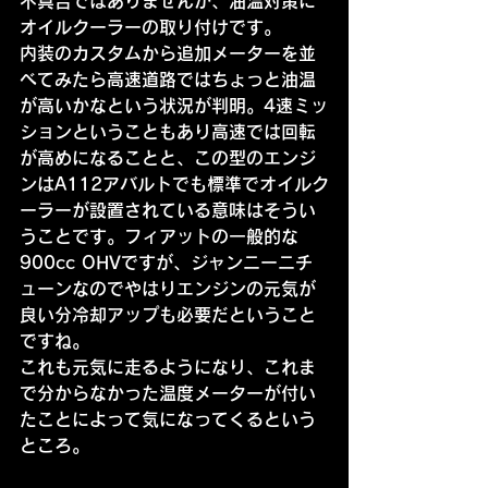
不具合ではありませんが、油温対策に
オイルクーラーの取り付けです。
内装のカスタムから追加メーターを並
べてみたら高速道路ではちょっと油温
が高いかなという状況が判明。4速ミッ
ションということもあり高速では回転
が高めになることと、この型のエンジ
ンはA112アバルトでも標準でオイルク
ーラーが設置されている意味はそうい
うことです。フィアットの一般的な
900cc OHVですが、ジャンニーニチ
ューンなのでやはりエンジンの元気が
良い分冷却アップも必要だということ
ですね。
これも元気に走るようになり、これま
で分からなかった温度メーターが付い
たことによって気になってくるという
ところ。