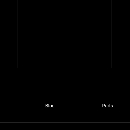
Blog
P
arts
ワイ
愛知のベルトーネさん