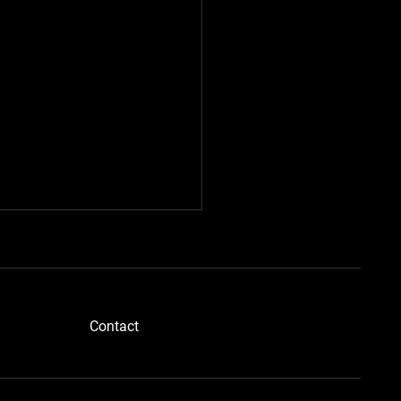
​Contact
ドボディさん