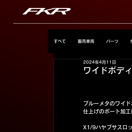
すべて
販売車両
パーツ
2024年4月11日
ワイドボデ
ブルーメタのワイド
仕上げのポート加工
X1/9ハヤブサス