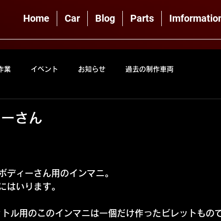
Home
Car
Blog
Parts
Imformatio
作業
イベント
お知らせ
過去の制作車両
ィーさん
ボディーさん用のインマニ。
にはいります。
ロットル用のこのインマニは一個だけ作ったビレットもの