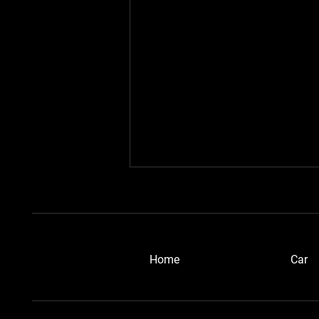
​Home
Car
浜松ブルーメタさん