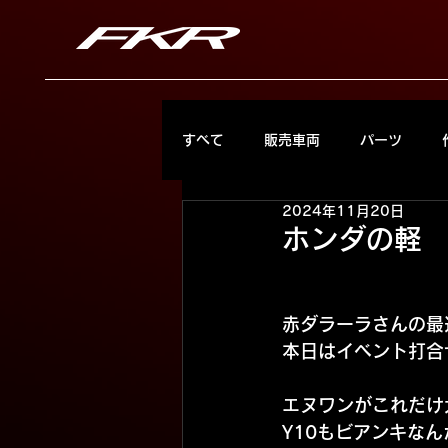
すべて
販売車両
パーツ
2024年11月20日
ホンダの軽
赤ダラーラさんの最
本日はイベント打合
エヌワンがこれだけ
Y10もビアンキな