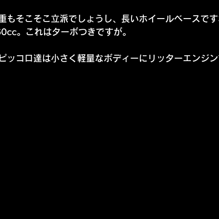
重もそこそこ立派でしょうし、長いホイールベースです
60cc。これはターボつきですが。
のピッコロ達は小さく軽量なボディーにリッターエンジ