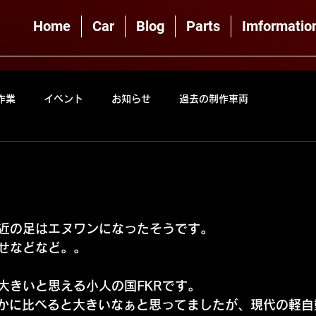
Home
Car
Blog
Parts
Imformatio
作業
イベント
お知らせ
過去の制作車両
近の足はエヌワンになったそうです。
せなどなど。。
大きいと思える小人の国FKRです。
んかに比べると大きいなぁと思ってましたが、現代の軽