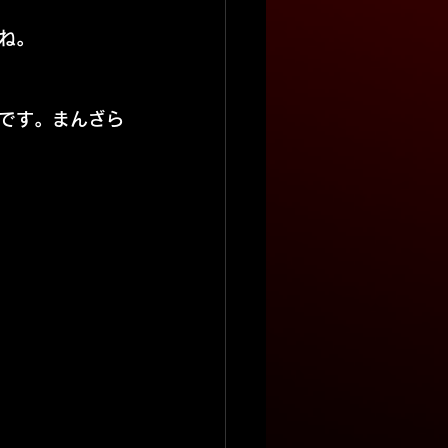
ね。
ンです。まんざら