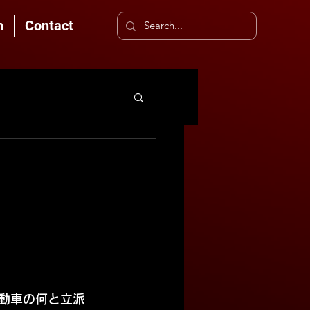
n
Contact
自動車の何と立派