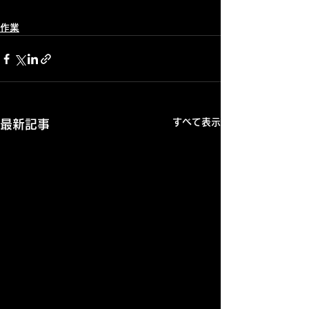
作業
すべて表示
最新記事