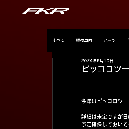
すべて
販売車両
パーツ
2024年6月10日
ピッコロツ
今年はピッコロツー
詳細は未定ですが日
予定確保しておいて