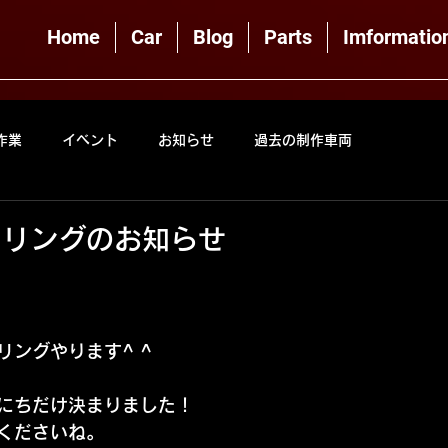
Home
Car
Blog
Parts
Imformatio
作業
イベント
お知らせ
過去の制作車両
ーリングのお知らせ
リングやります^ ^
にちだけ決まりました！
くださいね。