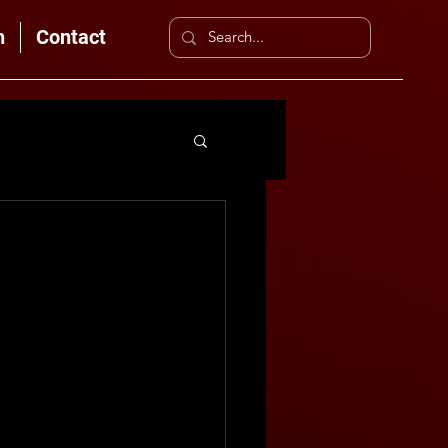
n
Contact