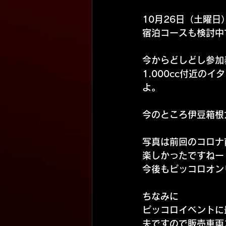
10月26日（土曜日
宿泊コースも検討中
今からどしどし参加
1.000cc付近の
よ。
今のところ伊豆箱根
写真は前回のコロナ
楽しかったですねー
今後もピッコロオン
ちなみに
ピッコロイベントに
夫ですので販売車両