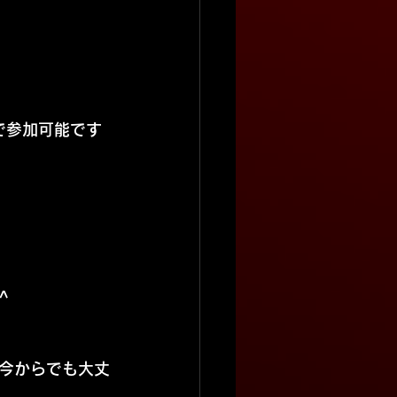
まで参加可能です
^
、今からでも大丈