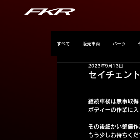
すべて
販売車両
パーツ
2023年9月13日
セイチェン
継続車検は無事取得
ボディーの作業に入
その後細かい整備作
もう少しお待ちくださ