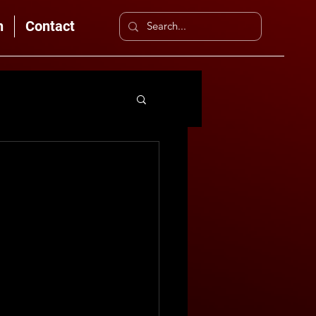
n
Contact