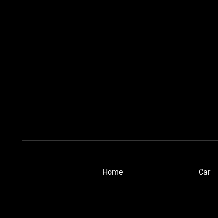
​Home
Car
愛知ベルトーネさん