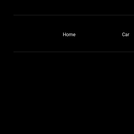
​Home
Car
浜松ブルーメタさん