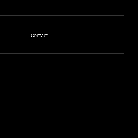
​Contact
ドボディさん