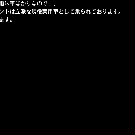
趣味車ばかりなので、、
ントは立派な現役実用車として乗られております。
ます。