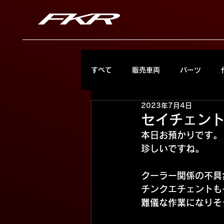
すべて
販売車両
パーツ
2023年7月4日
セイチェン
本日お預かりです。
珍しいですね。
クーラー関係の不具
チンクエチェントも
難儀な作業になりそ