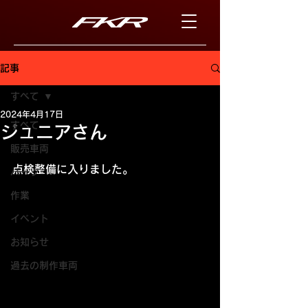
記事
すべて
2024年4月17日
すべて
ジュニアさん
販売車両
点検整備に入りました。
パーツ
作業
イベント
お知らせ
過去の制作車両