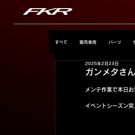
すべて
販売車両
パーツ
2025年2月23日
ガンメタさ
メンテ作業で本日お
イベントシーズン突入