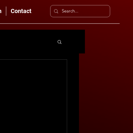
n
Contact