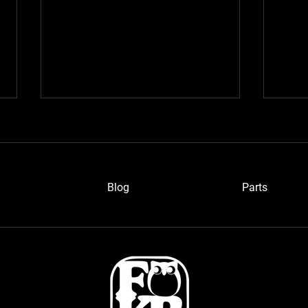
Blog
P
arts
ブルーメタさん
浜松