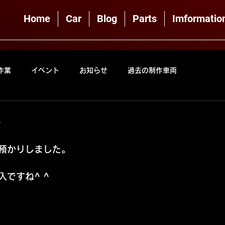
Home
Car
Blog
Parts
Imformatio
作業
イベント
お知らせ
過去の制作車両
ん
預かりしました。
ですね^ ^