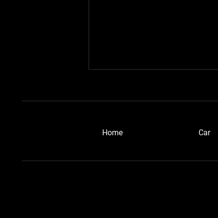
​Home
Car
愛知ベルトーネさん