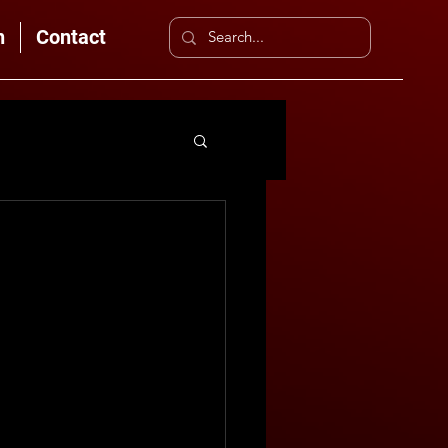
n
Contact