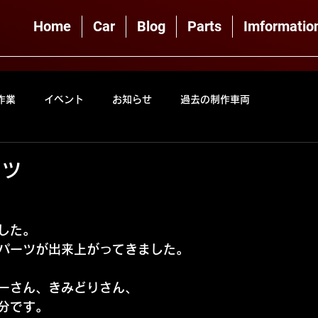
Home
Car
Blog
Parts
Imformatio
作業
イベント
お知らせ
過去の制作車両
ーツ
した。
パーツが出来上がってきました。
ーさん、きみどりさん、
分です。