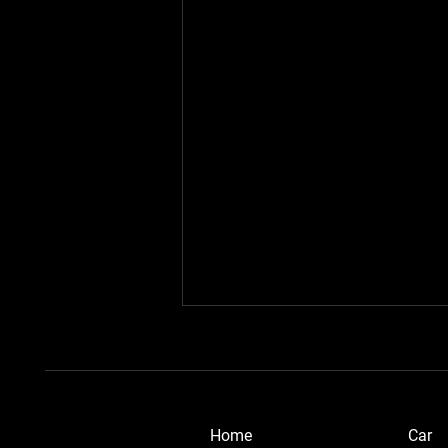
​Home
Car