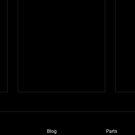
Blog
P
arts