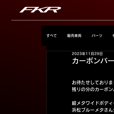
すべて
販売車両
パーツ
2023年11月29日
カーボンパ
お待たせしておりま
残りの分のカーボン
紺メタワイドボディ
浜松ブルーメタさん