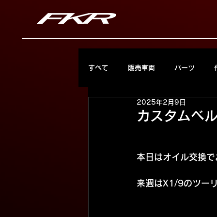
すべて
販売車両
パーツ
2025年2月9日
カスタムベ
本日はオイル交換で
来週はX1/9のツー