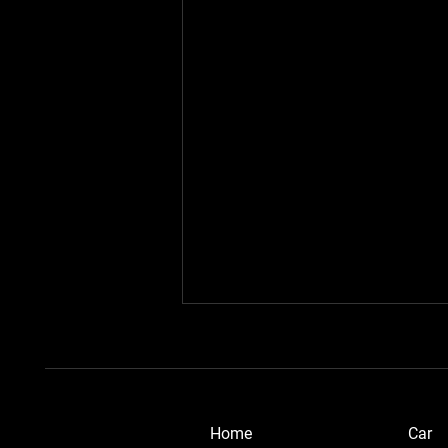
​Home
Car