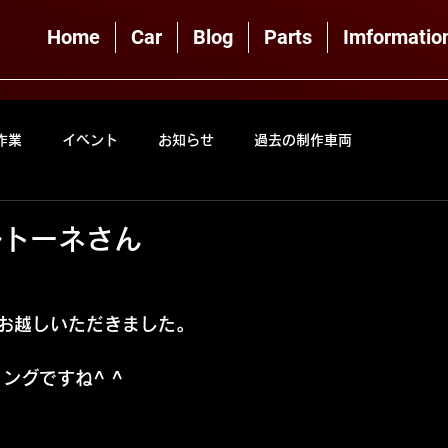
Home
Car
Blog
Parts
Imformatio
作業
イベント
お知らせ
過去の制作車両
ルトーネさん
お越しいただきました。
リングですね^ ^