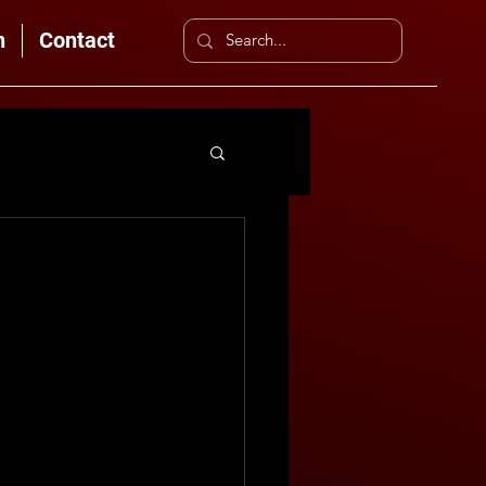
n
Contact