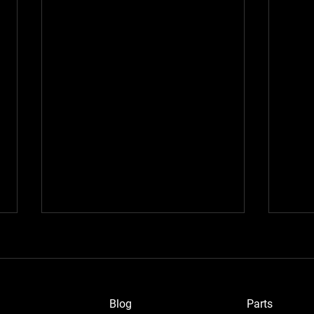
Blog
P
arts
ブルーメタさん