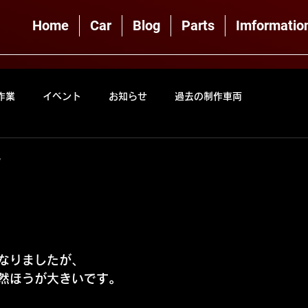
Home
Car
Blog
Parts
Imformatio
作業
イベント
お知らせ
過去の制作車両
す
なりましたが、
然ほうが大きいです。