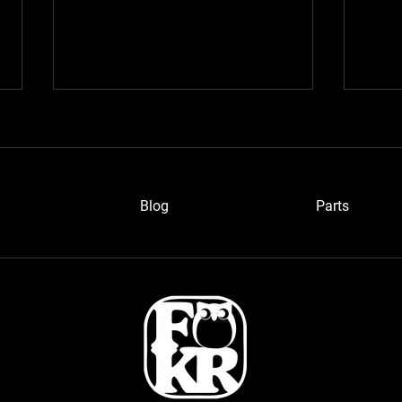
Blog
P
arts
ワイ
愛知のベルトーネさん