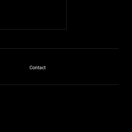
​Contact
ドボディさん