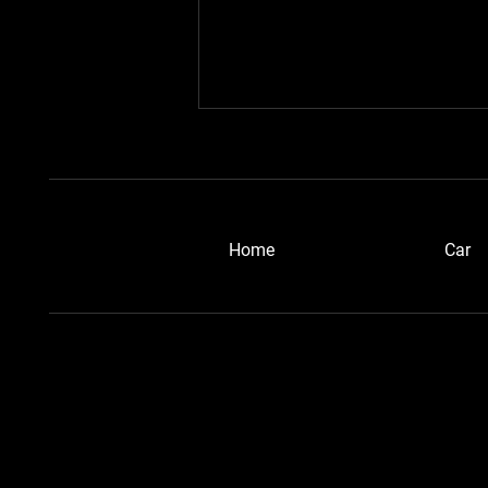
​Home
Car
浜松ブルーメタさん