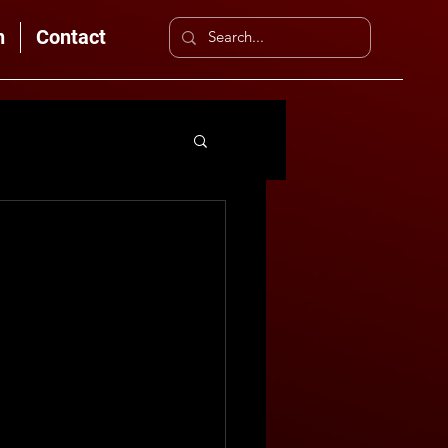
n
Contact