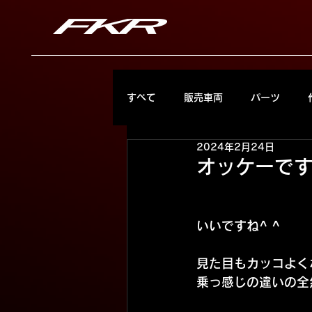
すべて
販売車両
パーツ
2024年2月24日
オッケーで
いいですね^ ^
見た目もカッコよく
乗っ感じの違いの全